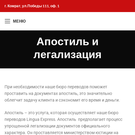
г. Комрат, ул.Победы 111, оф. 1
МЕНЮ
Апостиль и
легализация
При необходимости наше бюро переводов поможет
проставить на документах апостиль, это значительно
облегчит задачу клиента и сэкономит его время и деньги.
Апостиль – это услуга, которая осуществляет наше бюро
переводов Lingua Express. Апостиль предполагает процесс
упрощенной легализации документов официального
характера. Он проставляется министерством юстиции на