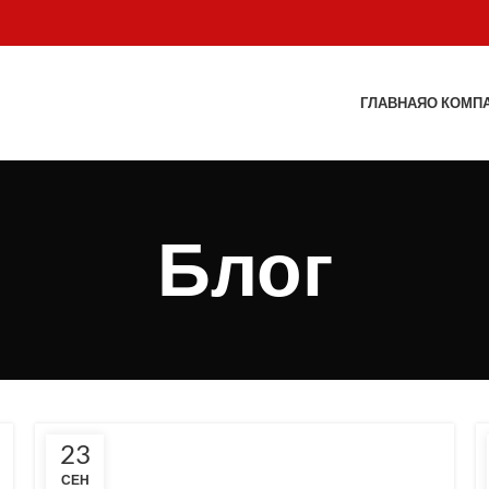
ГЛАВНАЯ
О КОМП
Блог
23
СЕН