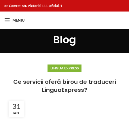
or. Comrat, str. Victoriei 111, oficiul. 1
MENIU
Blog
LINGUA EXPRESS
Ce servicii oferă birou de traduceri
LinguaExpress?
31
IAN.