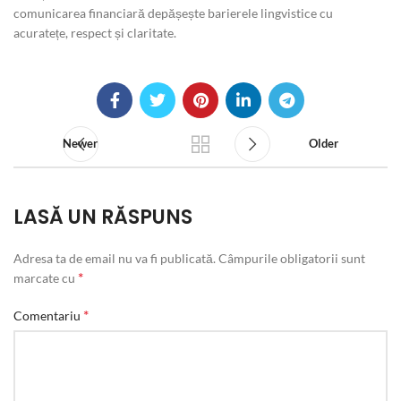
comunicarea financiară depășește barierele lingvistice cu
acuratețe, respect și claritate.
Newer
Older
LASĂ UN RĂSPUNS
Adresa ta de email nu va fi publicată.
Câmpurile obligatorii sunt
*
marcate cu
*
Comentariu