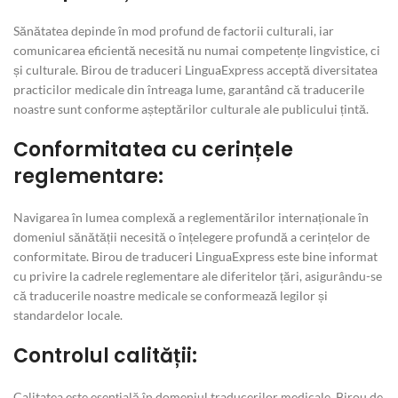
Sănătatea depinde în mod profund de factorii culturali, iar
comunicarea eficientă necesită nu numai competențe lingvistice, ci
și culturale. Birou de traduceri LinguaExpress acceptă diversitatea
practicilor medicale din întreaga lume, garantând că traducerile
noastre sunt conforme așteptărilor culturale ale publicului țintă.
Conformitatea cu cerințele
reglementare:
Navigarea în lumea complexă a reglementărilor internaționale în
domeniul sănătății necesită o înțelegere profundă a cerințelor de
conformitate. Birou de traduceri LinguaExpress este bine informat
cu privire la cadrele reglementare ale diferitelor țări, asigurându-se
că traducerile noastre medicale se conformează legilor și
standardelor locale.
Controlul calității:
Calitatea este esențială în domeniul traducerilor medicale. Birou de