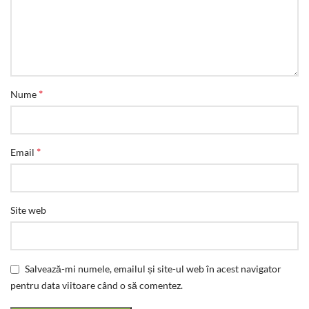
*
Nume
*
Email
Site web
Salvează-mi numele, emailul și site-ul web în acest navigator
pentru data viitoare când o să comentez.