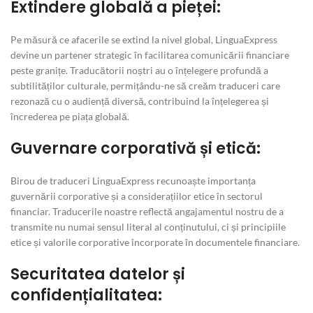
Extindere globală a pieței:
Pe măsură ce afacerile se extind la nivel global, LinguaExpress
devine un partener strategic în facilitarea comunicării financiare
peste granițe. Traducătorii noștri au o înțelegere profundă a
subtilităților culturale, permițându-ne să creăm traduceri care
rezonază cu o audiență diversă, contribuind la înțelegerea și
încrederea pe piața globală.
Guvernare corporativă și etică:
Birou de traduceri LinguaExpress recunoaște importanța
guvernării corporative și a considerațiilor etice în sectorul
financiar. Traducerile noastre reflectă angajamentul nostru de a
transmite nu numai sensul literal al conținutului, ci și principiile
etice și valorile corporative încorporate în documentele financiare.
Securitatea datelor și
confidențialitatea: