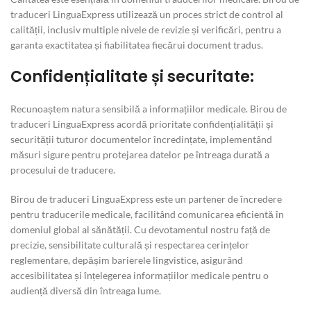
traduceri LinguaExpress utilizează un proces strict de control al
calității, inclusiv multiple nivele de revizie și verificări, pentru a
garanta exactitatea și fiabilitatea fiecărui document tradus.
Confidențialitate și securitate:
Recunoaștem natura sensibilă a informațiilor medicale. Birou de
traduceri LinguaExpress acordă prioritate confidențialității și
securității tuturor documentelor încredințate, implementând
măsuri sigure pentru protejarea datelor pe întreaga durată a
procesului de traducere.
Birou de traduceri LinguaExpress este un partener de încredere
pentru traducerile medicale, facilitând comunicarea eficientă în
domeniul global al sănătății. Cu devotamentul nostru față de
precizie, sensibilitate culturală și respectarea cerințelor
reglementare, depășim barierele lingvistice, asigurând
accesibilitatea și înțelegerea informațiilor medicale pentru o
audiență diversă din întreaga lume.