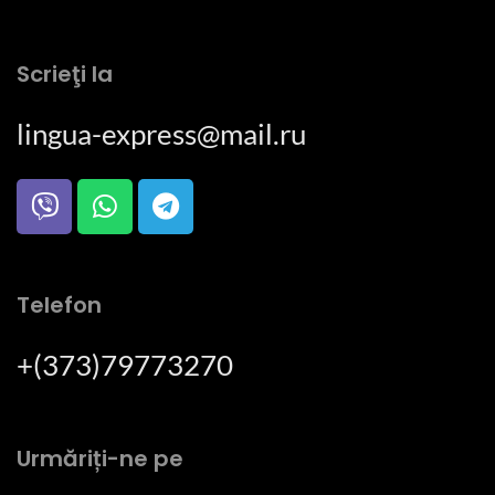
Scrieţi la
lingua-express@mail.ru
Telefon
+(373)79773270
Urmăriți-ne pe