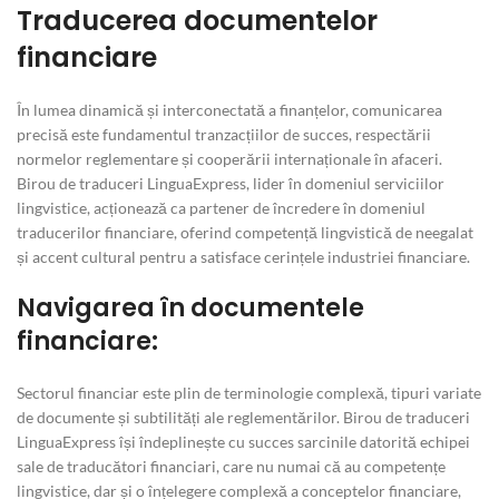
Traducerea documentelor
financiare
În lumea dinamică și interconectată a finanțelor, comunicarea
precisă este fundamentul tranzacțiilor de succes, respectării
normelor reglementare și cooperării internaționale în afaceri.
Birou de traduceri LinguaExpress, lider în domeniul serviciilor
lingvistice, acționează ca partener de încredere în domeniul
traducerilor financiare, oferind competență lingvistică de neegalat
și accent cultural pentru a satisface cerințele industriei financiare.
Navigarea în documentele
financiare:
Sectorul financiar este plin de terminologie complexă, tipuri variate
de documente și subtilități ale reglementărilor. Birou de traduceri
LinguaExpress își îndeplinește cu succes sarcinile datorită echipei
sale de traducători financiari, care nu numai că au competențe
lingvistice, dar și o înțelegere complexă a conceptelor financiare,