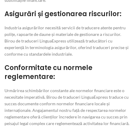
subtilitățile financiare.
Asigurări și gestionarea riscurilor:
Industria asigurărilor necesită servicii de traducere atente pentru
polițe, rapoarte de daune și materiale de gestionare a riscurilor.
Birou de traduceri LinguaExpress utilizează traducători cu
experiență în terminologia asigurărilor, oferind traduceri precise și
conforme cu standardele industriale.
Conformitate cu normele
reglementare:
Urmărirea schimbărilor constante ale normelor financiare este o
necesitate imperativă. Birou de traduceri LinguaExpress traduce cu
succes documente conform normelor financiare locale și
internaționale. Angajamentul nostru față de respectarea normelor
reglementare oferă clienților încredere în navigarea cu succes prin
peisajul legal complex care reglementează activitatea lor financiară.