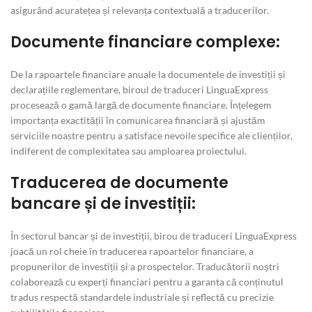
asigurând acuratețea și relevanța contextuală a traducerilor.
Documente financiare complexe:
De la rapoartele financiare anuale la documentele de investiții și
declarațiile reglementare, biroul de traduceri LinguaExpress
procesează o gamă largă de documente financiare. Înțelegem
importanța exactității în comunicarea financiară și ajustăm
serviciile noastre pentru a satisface nevoile specifice ale clienților,
indiferent de complexitatea sau amploarea proiectului.
Traducerea de documente
bancare și de investiții:
În sectorul bancar și de investiții, birou de traduceri LinguaExpress
joacă un rol cheie în traducerea rapoartelor financiare, a
propunerilor de investiții și a prospectelor. Traducătorii noștri
colaborează cu experți financiari pentru a garanta că conținutul
tradus respectă standardele industriale și reflectă cu precizie