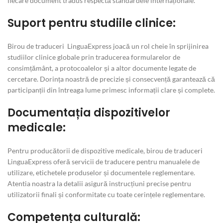
fiecare document tradus respectă standardele internaționale.
Suport pentru studiile clinice:
Birou de traduceri LinguaExpress joacă un rol cheie în sprijinirea
studiilor clinice globale prin traducerea formularelor de
consimțământ, a protocoalelor și a altor documente legate de
cercetare. Dorința noastră de precizie și consecvență garantează că
participanții din întreaga lume primesc informații clare și complete.
Documentația dispozitivelor
medicale:
Pentru producătorii de dispozitive medicale, birou de traduceri
LinguaExpress oferă servicii de traducere pentru manualele de
utilizare, etichetele produselor și documentele reglementare.
Atentia noastra la detalii asigură instrucțiuni precise pentru
utilizatorii finali și conformitate cu toate cerințele reglementare.
Competența culturală: