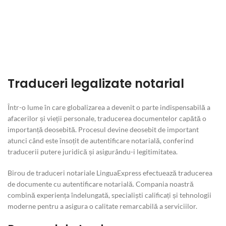
Traduceri legalizate notarial
Într-o lume în care globalizarea a devenit o parte indispensabilă a
afacerilor și vieții personale, traducerea documentelor capătă o
importanță deosebită. Procesul devine deosebit de important
atunci când este însoțit de autentificare notarială, conferind
traducerii putere juridică și asigurându-i legitimitatea.
Birou de traduceri notariale LinguaExpress efectuează traducerea
de documente cu autentificare notarială. Compania noastră
combină experiența îndelungată, specialiști calificați și tehnologii
moderne pentru a asigura o calitate remarcabilă a serviciilor.