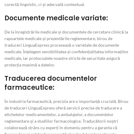
corectă lingvistic, ci și adecvată contextual.
Documente medicale variate:
De la înregistrările medicale și documentele de cercetare clinică la
rapoartele medicale și prezentările reglementare, birou de
traduceri LinguaExpress procesează o varietate de documente
medicale. Înțelegem sensibilitatea și confidențialitatea informațiilor
medicale, iar protocoalele noastre stricte de securitate asigură
protecția maximă a datelor.
Traducerea documentelor
farmaceutice:
În industria farmaceutică, precizia are o importanță crucială. Birou
de traduceri LinguaExpress oferă servicii precise de traducere a
etichetelor medicamentelor, a ambalajelor, a documentelor
reglementare și a studiilor farmacologice. Traducătorii noștri
colaborează strâns cu experți în domeniu pentru a garanta că