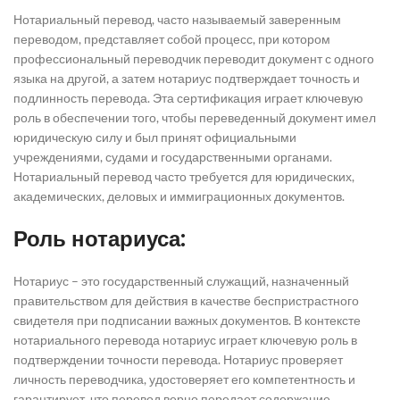
Нотариальный перевод, часто называемый заверенным
переводом, представляет собой процесс, при котором
профессиональный переводчик переводит документ с одного
языка на другой, а затем нотариус подтверждает точность и
подлинность перевода. Эта сертификация играет ключевую
роль в обеспечении того, чтобы переведенный документ имел
юридическую силу и был принят официальными
учреждениями, судами и государственными органами.
Нотариальный перевод часто требуется для юридических,
академических, деловых и иммиграционных документов.
Роль нотариуса:
Нотариус – это государственный служащий, назначенный
правительством для действия в качестве беспристрастного
свидетеля при подписании важных документов. В контексте
нотариального перевода нотариус играет ключевую роль в
подтверждении точности перевода. Нотариус проверяет
личность переводчика, удостоверяет его компетентность и
гарантирует, что перевод верно передает содержание