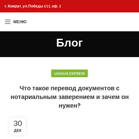
г. Комрат, ул.Победы 111, оф. 1
МЕНЮ
Блог
LINGUA EXPRESS
Что такое перевод документов с
нотариальным заверением и зачем он
нужен?
30
ДЕК